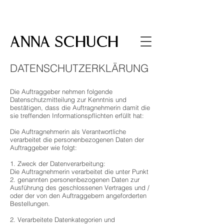
​Wedding Photographer in Nuremberg, Munich,
Hamburg, Mallorca and Europe
ANNA SCHUCH
DATENSCHUTZERKLÄRUNG
Die Auftraggeber nehmen folgende
Datenschutzmitteilung zur Kenntnis und
bestätigen, dass die Auftragnehmerin damit die
sie treffenden Informationspflichten erfüllt hat:
Die Auftragnehmerin als Verantwortliche
verarbeitet die personenbezogenen Daten der
Auftraggeber wie folgt:
1. Zweck der Datenverarbeitung:
Die Auftragnehmerin verarbeitet die unter Punkt
2. genannten personenbezogenen Daten zur
Ausführung des geschlossenen Vertrages und /
oder der von den Auftraggebern angeforderten
Bestellungen.
2. Verarbeitete Datenkategorien und