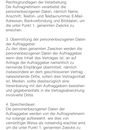
Rechtsgrundlagen der Verarbeitung:
Die Auftragnehmerin verarbeitet die
personenbezogenen Daten, nämlich Name,
Anschrift, Telefon- und Telefaxnummer, E-Mail-
Adressen, Bankverbindung und Bilddaten, um
die unter Punkt 1. genannten Zwecke zu
erreichen.
3. Übermittlung der personenbezogenen Daten
der Auftraggeber:
Zu den oben genannten Zwecken werden die
personenbezogenen Daten der Auftraggeber,
wenn dies Inhalt des Vertrages ist, an auf
Anfrage der Auftraggeber namentlich zu
nennende Empfänger übermittelt, nämlich
insbesondere an dem geschlossenen Vertrag
nahestehende Dritte, sofern dies Vertragsinhalt
ist, Medien, sollte diesbezüglich eine
Vereinbarung mit den Auftraggebern bestehen
und gegebenenfalls in die Vertragsabwicklung
involvierte Dritte.
4. Speicherdauer:
Die personenbezogenen Daten der
Auftraggeber werden von der Auftragnehmerin
nur solange aufbewahrt, wie dies von
vernünftiger Weise als notwendig erachtet wird,
um die unter Punkt 1. genannten Zwecke zu