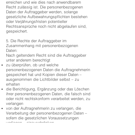
erreichen und wie dies nach anwendbarem
Recht zulässig ist. Die personenbezogenen
Daten der Auftraggeber werden, solange
gesetzliche Aufbewahrungspflichten bestehen
oder Verjährungsfristen potentieller
Rechtsansprüche noch nicht abgelaufen sind,
gespeichert.
5. Die Rechte der Auftraggeber im
Zusammenhang mit personenbezogenen
Daten:
Nach geltendem Recht sind die Auftraggeber
unter anderem berechtigt
zu überprüfen, ob und welche
personenbezogenen Daten die Auftragnehmerin
gespeichert hat und Kopien dieser Daten –
ausgenommen die Lichtbilder selbst – zu
erhalten
die Berichtigung, Ergänzung oder das Löschen
ihrer personenbezogenen Daten, die falsch sind
oder nicht rechtskonform verarbeitet werden, zu
verlangen
von der Auftragnehmerin zu verlangen, die
Verarbeitung der personenbezogenen Daten –
sofern die gesetzlichen Voraussetzungen
vorliegen – einzuschränken
unter bestimmten Umständen der Verarbeitung
ihrer personenbezogenen Daten zu